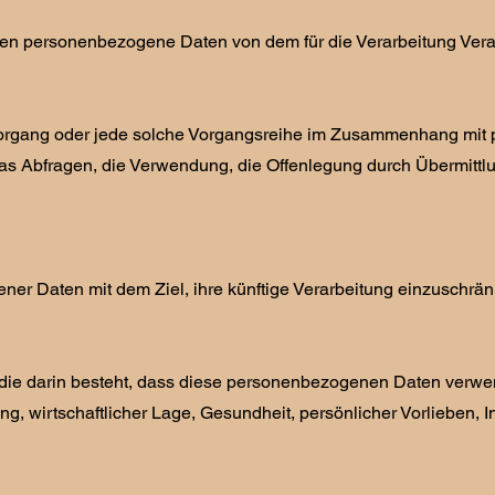
, deren personenbezogene Daten von dem für die Verarbeitung Ver
te Vorgang oder jede solche Vorgangsreihe im Zusammenhang mi
 Abfragen, die Verwendung, die Offenlegung durch Übermittlung
ner Daten mit dem Ziel, ihre künftige Verarbeitung einzuschrän
, die darin besteht, dass diese personenbezogenen Daten verwe
, wirtschaftlicher Lage, Gesundheit, persönlicher Vorlieben, In