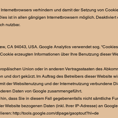
n Internetbrowsers verhindern und damit der Setzung von Cooki
s ist in allen gängigen Internetbrowsern möglich. Deaktiviert 
ch nutzbar.
iew, CA 94043, USA. Google Analytics verwendet sog. “Cookies
 Cookie erzeugten Informationen über Ihre Benutzung dieser We
r Europäischen Union oder in anderen Vertragsstaaten des Abko
 und dort gekürzt. Im Auftrag des Betreibers dieser Website w
mit der Websitenutzung und der Internetnutzung verbundene Di
 anderen Daten von Google zusammengeführt.
in, dass Sie in diesem Fall gegebenenfalls nicht sämtliche Fu
er Website bezogenen Daten (inkl. Ihrer IP-Adresse) an Google
lieren:
http://tools.google.com/dlpage/gaoptout?hl=de