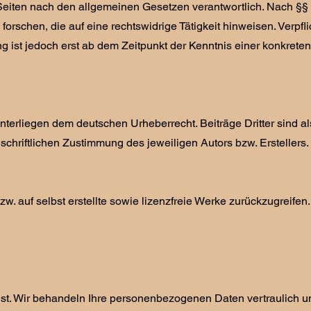
eiten nach den allgemeinen Gesetzen verantwortlich. Nach §§ 8 b
rschen, die auf eine rechtswidrige Tätigkeit hinweisen. Verpf
g ist jedoch erst ab dem Zeitpunkt der Kenntnis einer konkret
erliegen dem deutschen Urheberrecht. Beiträge Dritter sind als
hriftlichen Zustimmung des jeweiligen Autors bzw. Erstellers. 
 auf selbst erstellte sowie lizenzfreie Werke zurückzugreifen.
nst. Wir behandeln Ihre personenbezogenen Daten vertraulich u