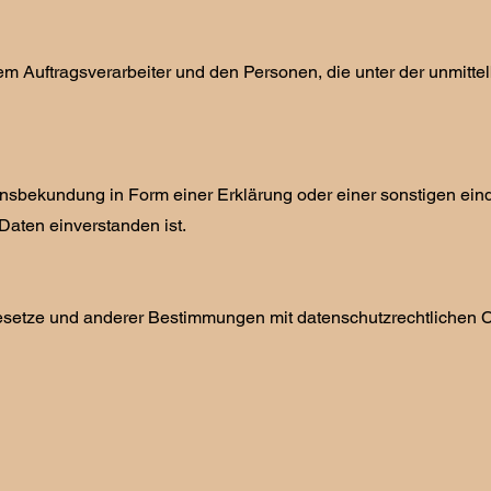
dem Auftragsverarbeiter und den Personen, die unter der unmitte
llensbekundung in Form einer Erklärung oder einer sonstigen ein
Daten einverstanden ist.
setze und anderer Bestimmungen mit datenschutzrechtlichen Ch