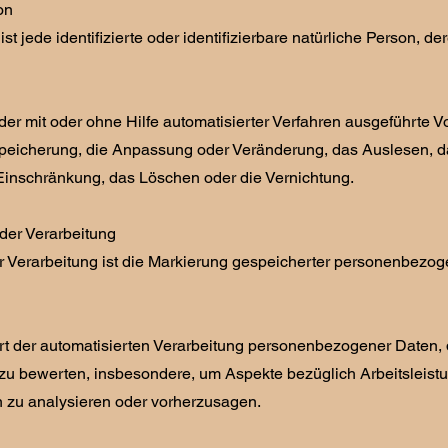
on
ist jede identifizierte oder identifizierbare natürliche Person
jeder mit oder ohne Hilfe automatisierter Verfahren ausgeführ
peicherung, die Anpassung oder Veränderung, das Auslesen, das
Einschränkung, das Löschen oder die Vernichtung.
der Verarbeitung
 Verarbeitung ist die Markierung gespeicherter personenbezoge
e Art der automatisierten Verarbeitung personenbezogener Daten
u bewerten, insbesondere, um Aspekte bezüglich Arbeitsleistung
n zu analysieren oder vorherzusagen.