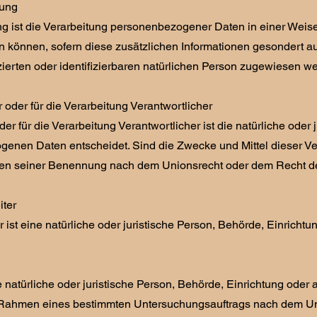
rung
 ist die Verarbeitung personenbezogener Daten in einer Weise
 können, sofern diese zusätzlichen Informationen gesondert 
fizierten oder identifizierbaren natürlichen Person zugewiesen w
r oder für die Verarbeitung Verantwortlicher
der für die Verarbeitung Verantwortlicher ist die natürliche ode
enen Daten entscheidet. Sind die Zwecke und Mittel dieser Ve
ien seiner Benennung nach dem Unionsrecht oder dem Recht de
iter
r ist eine natürliche oder juristische Person, Behörde, Einrich
 natürliche oder juristische Person, Behörde, Einrichtung oder
Rahmen eines bestimmten Untersuchungsauftrags nach dem Unio