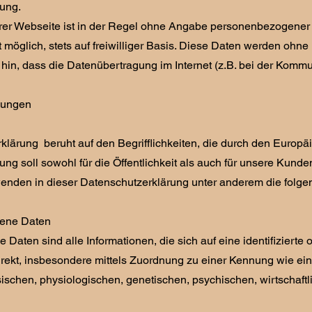
ung.
er Webseite ist in der Regel ohne Angabe personenbezogener 
it möglich, stets auf freiwilliger Basis. Diese Daten werden ohn
hin, dass die Datenübertragung im Internet (z.B. bei der Kommun
mungen
klärung beruht auf den Begrifflichkeiten, die durch den Eur
ng soll sowohl für die Öffentlichkeit als auch für unsere Kund
rwenden in dieser Datenschutzerklärung unter anderem die folge
ene Daten
aten sind alle Informationen, die sich auf eine identifizierte o
ndirekt, insbesondere mittels Zuordnung zu einer Kennung wie
schen, physiologischen, genetischen, psychischen, wirtschaftlich