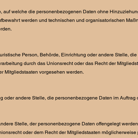
, auf welche die personenbezogenen Daten ohne Hinzuziehung z
aufbewahrt werden und technischen und organisatorischen Maß
erden.
r juristische Person, Behörde, Einrichtung oder andere Stelle, 
rarbeitung durch das Unionsrecht oder das Recht der Mitglied
r Mitgliedstaaten vorgesehen werden.
tung oder andere Stelle, die personenbezogene Daten im Auftrag 
 andere Stelle, der personenbezogene Daten offengelegt werden,
nsrecht oder dem Recht der Mitgliedstaaten möglicherweise p