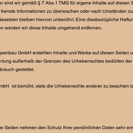
r sind wir gemäß § 7 Abs.1 TMG für eigene Inhalte auf diesen S
 fremde Informationen zu überwachen oder nach Umständen zu fo
esetzen bleiben hiervon unberührt. Eine diesbezügliche Haftun
n werden wir diese Inhalte umgehend entfernen.
penbau GmbH erstellten Inhalte und Werke auf diesen Seiten unt
rtung außerhalb der Grenzen des Urheberrechtes bedürfen der sc
rauch gestattet.
H ist bemüht, stets die Urheberrechte anderer zu beachten bzw.
ser Seiten nehmen den Schutz Ihrer persönlichen Daten sehr er