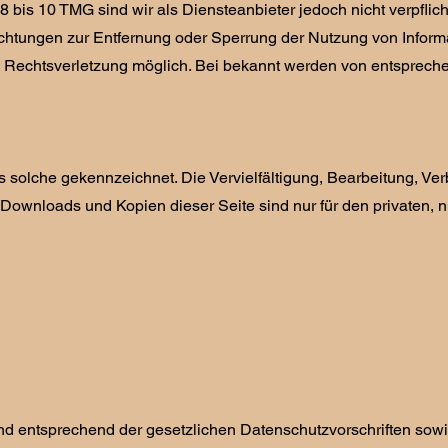
is 10 TMG sind wir als Diensteanbieter jedoch nicht verpflicht
lichtungen zur Entfernung oder Sperrung der Nutzung von Infor
en Rechtsverletzung möglich. Bei bekannt werden von entsprec
 solche gekennzeichnet. Die Vervielfältigung, Bearbeitung, Ver
Downloads und Kopien dieser Seite sind nur für den privaten, n
nd entsprechend der gesetzlichen Datenschutzvorschriften sowi