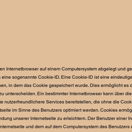
inen Internetbrowser auf einem Computersystem abgelegt und g
n eine sogenannte Cookie-ID. Eine Cookie-ID ist eine eindeutig
en, in dem das Cookie gespeichert wurde. Dies ermöglicht es d
u unterscheiden. Ein bestimmter Internetbrowser kann über die 
e nutzerfreundlichere Services bereitstellen, die ohne die Coo
seite im Sinne des Benutzers optimiert werden. Cookies ermögli
ng unserer Internetseite zu erleichtern. Der Benutzer einer In
r Internetseite und dem auf dem Computersystem des Benutzers 