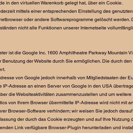
e in den virtuellen Warenkorb gelegt hat, über ein Cookie.
ederzeit mittels einer entsprechenden Einstellung des genutzte
rnetbrowser oder andere Softwareprogramme gelöscht werden. Die
änden nicht alle Funktionen unserer Internetseite vollumfängli
ter ist die Google Inc. 1600 Amphitheatre Parkway Mountain V
r Benutzung der Website durch Sie ermöglichen. Die durch den
rt.
P-Adresse von Google jedoch innerhalb von Mitgliedstaaten de
e IP-Adresse an einen Server von Google in den USA übertragen
ber die Websiteaktivitäten zusammenzustellen und um weitere 
ics von Ihrem Browser übermittelte IP-Adresse wird nicht mit
er Browser-Software verhindern; wir weisen Sie jedoch darauf h
assung der durch das Cookie erzeugten und auf Ihre Nutzung d
enden Link verfügbare Browser-Plugin herunterladen und instal