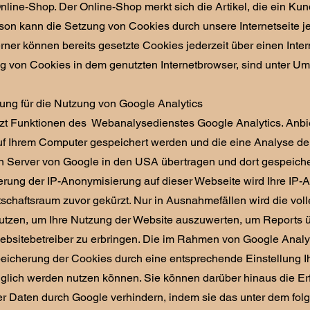
ine-Shop. Der Online-Shop merkt sich die Artikel, die ein Kund
rson kann die Setzung von Cookies durch unsere Internetseite j
rner können bereits gesetzte Cookies jederzeit über einen Inte
 von Cookies in dem genutzten Internetbrowser, sind unter Umst
ung für die Nutzung von Google Analytics
zt Funktionen des Webanalysedienstes Google Analytics. Anbie
auf Ihrem Computer gespeichert werden und die eine Analyse de
n Server von Google in den USA übertragen und dort gespeiche
vierung der IP-Anonymisierung auf dieser Webseite wird Ihre I
schaftsraum zuvor gekürzt. Nur in Ausnahmefällen wird die voll
utzen, um Ihre Nutzung der Website auszuwerten, um Reports ü
sitebetreiber zu erbringen. Die im Rahmen von Google Analyt
eicherung der Cookies durch eine entsprechende Einstellung Ihr
glich werden nutzen können. Sie können darüber hinaus die Erf
er Daten durch Google verhindern, indem sie das unter dem folg