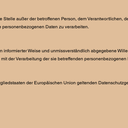
dere Stelle außer der betroffenen Person, dem Verantwortlichen, 
die personenbezogenen Daten zu verarbeiten.
all in informierter Weise und unmissverständlich abgegebene Wi
e mit der Verarbeitung der sie betreffenden personenbezogenen 
itgliedstaaten der Europäischen Union geltenden Datenschutzge