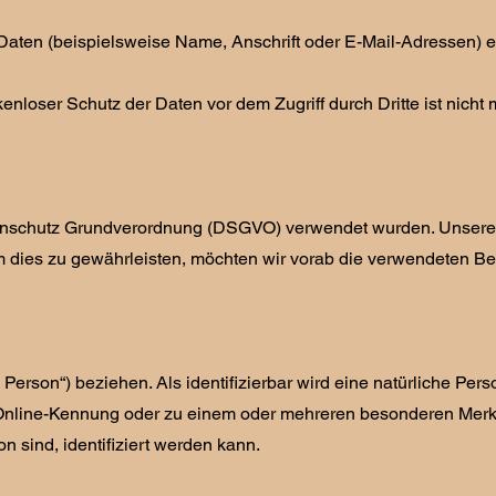
aten (beispielsweise Name, Anschrift oder E-Mail-Adressen) 
nloser Schutz der Daten vor dem Zugriff durch Dritte ist nicht 
Datenschutz Grundverordnung (DSGVO) verwendet wurden. Unsere
m dies zu gewährleisten, möchten wir vorab die verwendeten Beg
e Person“) beziehen. Als identifizierbar wird eine natürliche Pe
r Online-Kennung oder zu einem oder mehreren besonderen Mer
n sind, identifiziert werden kann.