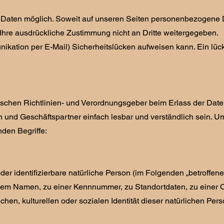
Daten möglich. Soweit auf unseren Seiten personenbezogene D
e Ihre ausdrückliche Zustimmung nicht an Dritte weitergegeben.
ikation per E-Mail) Sicherheitslücken aufweisen kann. Ein lücke
opäischen Richtlinien- und Verordnungsgeber beim Erlass der 
en und Geschäftspartner einfach lesbar und verständlich sein. U
nden Begriffe:
der identifizierbare natürliche Person (im Folgenden „betroffen
 einem Namen, zu einer Kennnummer, zu Standortdaten, zu eine
en, kulturellen oder sozialen Identität dieser natürlichen Perso