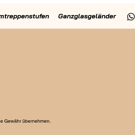
mtreppenstufen
Ganzglasgeländer
 keine Gewähr übernehmen.