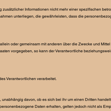
usätzlicher Informationen nicht mehr einer spezifischen betr
nahmen unterliegen, die gewährleisten, dass die personenbez
die allein oder gemeinsam mit anderen über die Zwecke und Mittel
staaten vorgegeben, so kann der Verantwortliche beziehungswe
des Verantwortlichen verarbeitet.
 unabhängig davon, ob es sich bei ihr um einen Dritten handelt 
ersonenbezogene Daten erhalten, gelten jedoch nicht als Emp