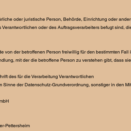
atürliche oder juristische Person, Behörde, Einrichtung oder an
 Verantwortlichen oder des Auftragsverarbeiters befugt sind, 
ede von der betroffenen Person freiwillig für den bestimmten F
lung, mit der die betroffene Person zu verstehen gibt, dass si
ift des für die Verarbeitung Verantwortlichen
im Sinne der Datenschutz-Grundverordnung, sonstiger in den M
GmbH
er-Pettersheim